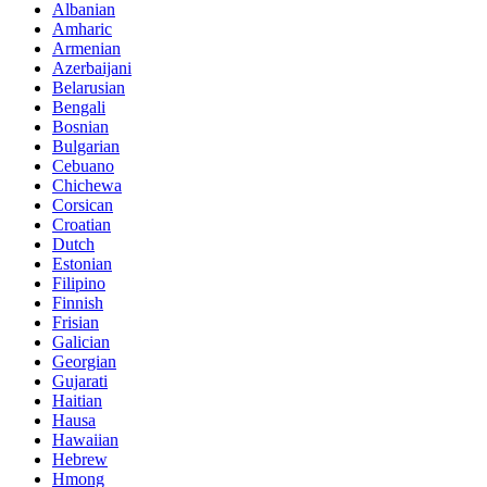
Albanian
Amharic
Armenian
Azerbaijani
Belarusian
Bengali
Bosnian
Bulgarian
Cebuano
Chichewa
Corsican
Croatian
Dutch
Estonian
Filipino
Finnish
Frisian
Galician
Georgian
Gujarati
Haitian
Hausa
Hawaiian
Hebrew
Hmong