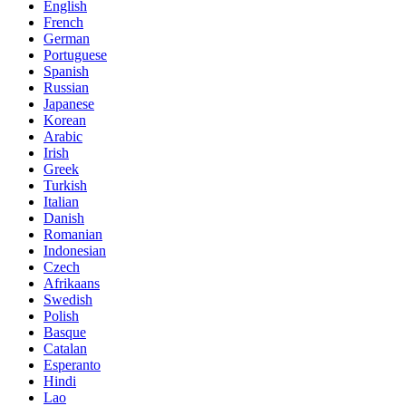
English
French
German
Portuguese
Spanish
Russian
Japanese
Korean
Arabic
Irish
Greek
Turkish
Italian
Danish
Romanian
Indonesian
Czech
Afrikaans
Swedish
Polish
Basque
Catalan
Esperanto
Hindi
Lao