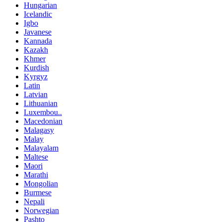
Hungarian
Icelandic
Igbo
Javanese
Kannada
Kazakh
Khmer
Kurdish
Kyrgyz
Latin
Latvian
Lithuanian
Luxembou..
Macedonian
Malagasy
Malay
Malayalam
Maltese
Maori
Marathi
Mongolian
Burmese
Nepali
Norwegian
Pashto